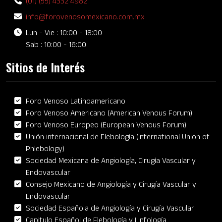
(01) (55) 4332 4982
info@forovenosomexicano.com.mx
Lun - Vie : 10:00 - 18:00
Sab : 10:00 - 16:00
Sitios de Interés
Foro Venoso Latinoamericano
Foro Venoso Americano (American Venous Forum)
Foro Venoso Europeo (European Venous Forum)
Unión internacional de Flebología (International Union of
Phlebology)
Sociedad Mexicana de Angiología, Cirugía Vascular y
Endovascular
Consejo Mexicano de Angiología y Cirugía Vascular y
Endovascular
Sociedad Española de Angiología y Cirugía Vascular
Capitulo Español de Flebología y Linfología