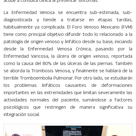
acude a consulta clínica al presentar síntomas.
La Enfermedad Venosa se encuentra sub-estimada, sub-
diagnosticada y tiende a tratarse en etapas tardías,
habitualmente ya complicada. El Foro Venoso Mexicano (FVM)
tiene como principal objetivo difundir todo lo relacionado a la
patología de origen venoso y linfático desde su base, iniciando
desde la Enfermedad Venosa Crónica, pasando por la
Enfermedad Varicosa, la úlcera de origen venoso, reportada
como la causa del 80% de las úlceras de las piernas. También
se aborda la Trombosis Venosa, y finalmente se hablará de la
terrible Tromboembolia Pulmonar. Por otro lado, se estudiarán
los problemas linfáticos causantes de deformaciones
importantes en las extremidades que limitan severamente las
actividades normales del paciente, sumándose a factores
psicológicos que restringen de manera significativa su
integración social.