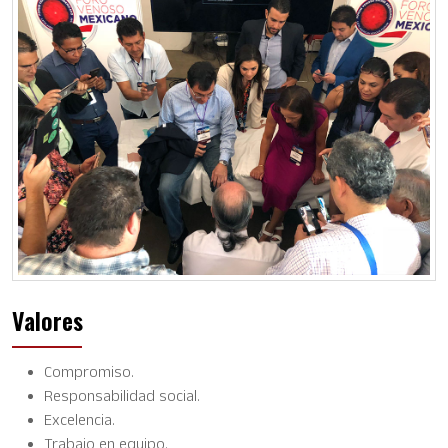
Valores
Compromiso.
Responsabilidad social.
Excelencia.
Trabajo en equipo.