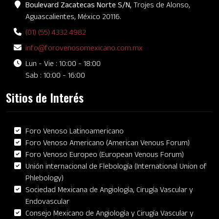
Boulevard Zacatecas Norte S/N,
Trojes de Alonso,
Aguascalientes, México 20116.
(01) (55) 4332 4982
info@forovenosomexicano.com.mx
Lun - Vie : 10:00 - 18:00
Sab : 10:00 - 16:00
Sitios de Interés
Foro Venoso Latinoamericano
Foro Venoso Americano (American Venous Forum)
Foro Venoso Europeo (European Venous Forum)
Unión internacional de Flebología (International Union of
Phlebology)
Sociedad Mexicana de Angiología, Cirugía Vascular y
Endovascular
Consejo Mexicano de Angiología y Cirugía Vascular y