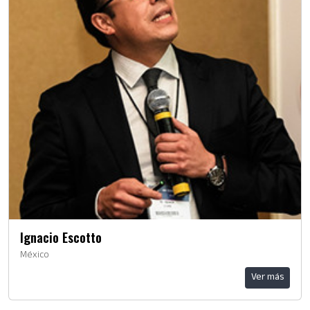
Ignacio Escotto
México
Ver más