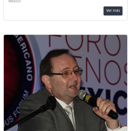
México
Ver más