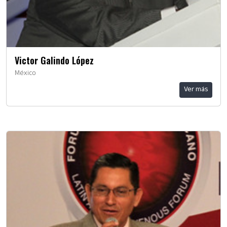
Victor Galindo López
México
Ver más