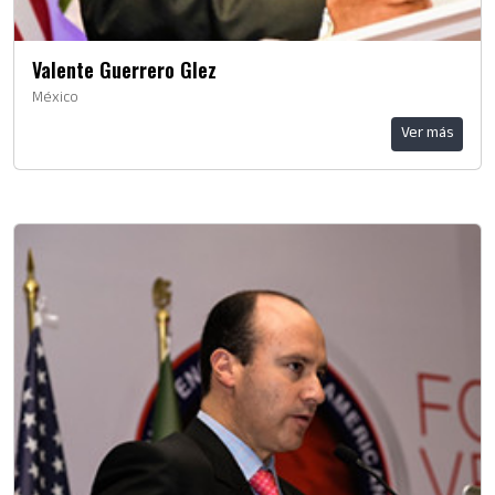
Valente Guerrero Glez
México
Ver más