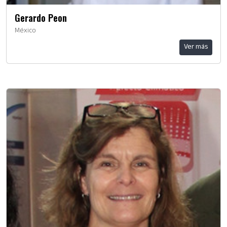
Gerardo Peon
México
Ver más