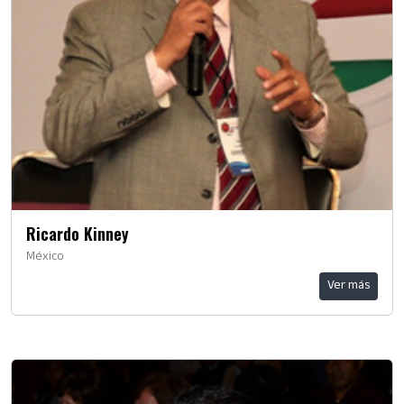
Ricardo Kinney
México
Ver más