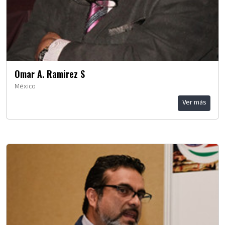
Omar A. Ramirez S
México
Ver más