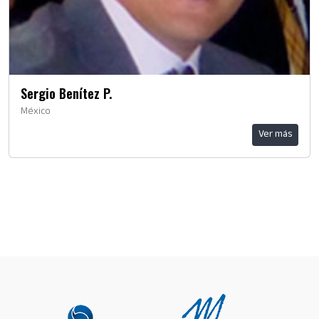
Sergio Benítez P.
México
Ver más