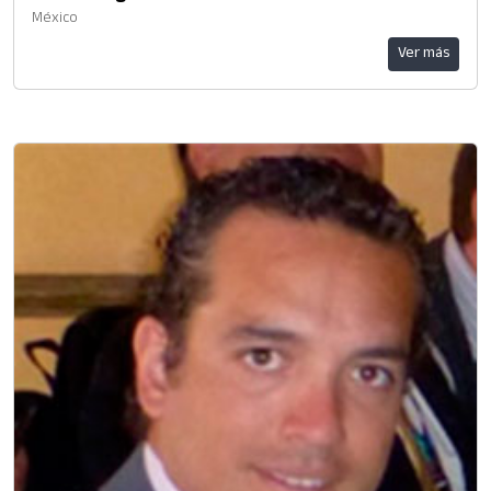
México
Ver más