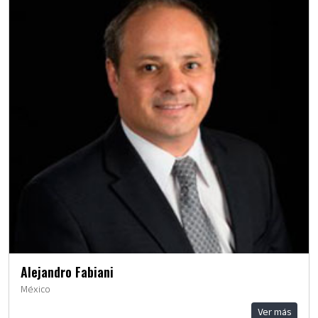
Alejandro Fabiani
México
Ver más