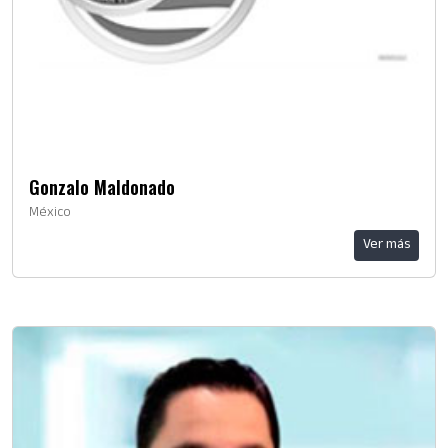
Gonzalo Maldonado
México
Ver más