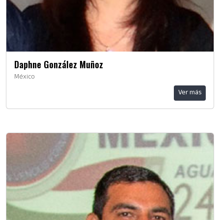
Daphne González Muñoz
México
Ver más