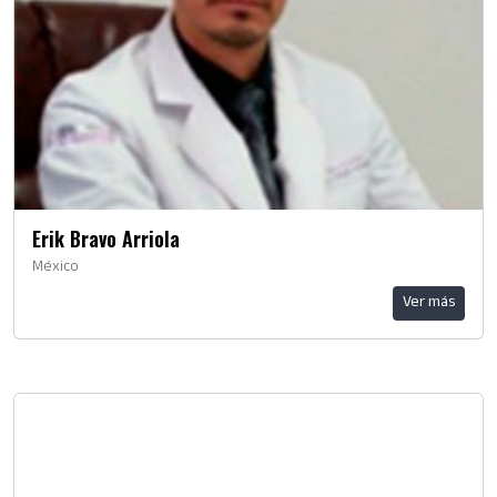
Erik Bravo Arriola
México
Ver más