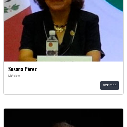
Susana Pérez
México
Ver más