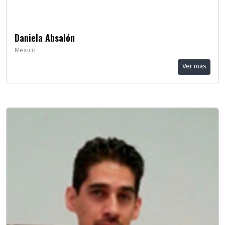
Daniela Absalón
México
Ver más