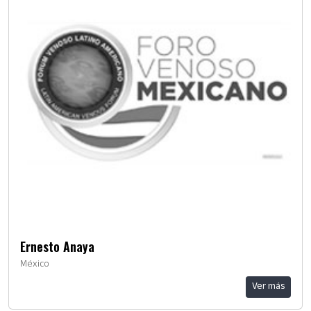
Ernesto Anaya
México
Ver más